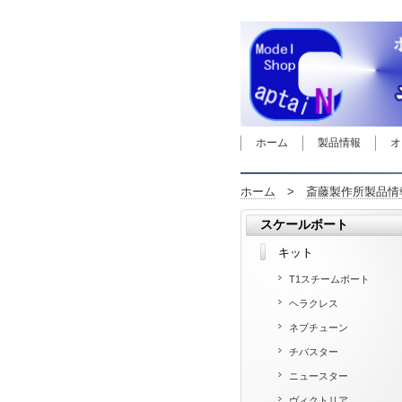
ホーム
製品情報
オ
ホーム
>
斎藤製作所製品情
スケールボート
キット
T1スチームボート
ヘラクレス
ネプチューン
チバスター
ニュースター
ヴィクトリア