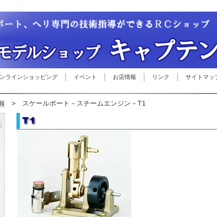
ンラインショッピング
イベント
お店情報
リンク
サイトマッ
> スケールボート－スチームエンジン－T1
報