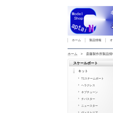
ホーム
製品情報
オ
ホーム
>
斎藤製作所製品情
スケールボート
キット
T1スチームボート
ヘラクレス
ネプチューン
チバスター
ニュースター
ヴィクトリア