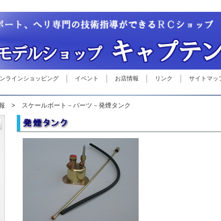
ンラインショッピング
イベント
お店情報
リンク
サイトマッ
報
> スケールボート－パーツ－発煙タンク