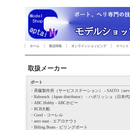
ホーム
製品情報
オンラインショッピング
イベント
取扱メーカー
ボート
・斉藤製作所（サービスステーション） - SAITO（service 
・Raboesch（Japan distributor） - ハボリッシュ（日
・ABC Hobby - ABCホビー
・RCB大船
・Corel - コーレル
・aero naut - エアロナウト
・Billing Boats - ビリングボート