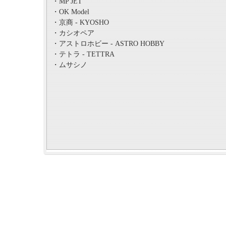
・MP JET
・OK Model
・京商 - KYOSHO
・カシオペア
・アストロホビー - ASTRO HOBBY
・テトラ - TETTRA
・ムサシノ