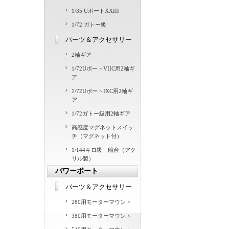
1/35 UボートXXIII
1/72 ガトー級
パーツ＆アクセサリー
2軸ギア
1/72UボートVIIC用2軸ギ
ア
1/72UボートIXC用2軸ギ
ア
1/72ガトー級用2軸ギア
高感度マグネットスイッ
チ（マグネット付）
1/144キロ級 船台（アク
リル製）
パワーボート
パーツ＆アクセサリー
280用モーターマウント
380用モーターマウント