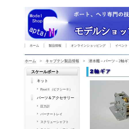
ホーム
製品情報
オンラインショッピング
イベント
ホーム
>
キャプテン製品情報
> 潜水艦－パーツ－2軸ギ
スケールボート
キット
PixeiⅡ（ピクシーⅡ）
パーツ＆アクセサリー
圧力計
バーナートレイ
スクリューシャフト