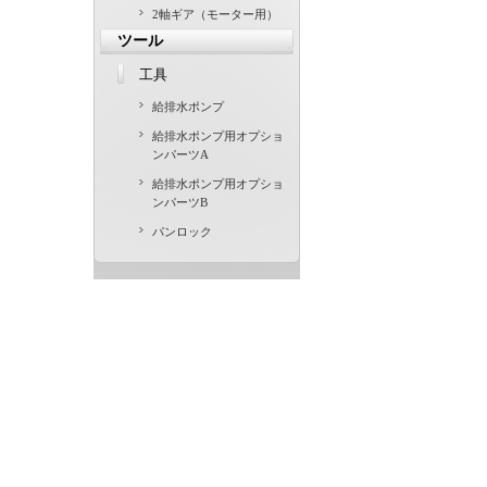
2軸ギア（モーター用）
ツール
工具
給排水ポンプ
給排水ポンプ用オプショ
ンパーツA
給排水ポンプ用オプショ
ンパーツB
パンロック